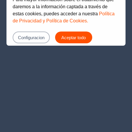
loading
www.prima.com.pe
(see the
browser console
for
daremos a la información captada a través de
more information).
estas cookies, puedes acceder a nuestra
Política
de Privacidad y Política de Cookies.
Configuracion
Aceptar todo