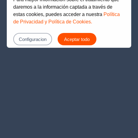
loading
www.prima.com.pe
(see the
browser console
for
daremos a la información captada a través de
more information).
estas cookies, puedes acceder a nuestra
Política
de Privacidad y Política de Cookies.
Configuracion
Aceptar todo