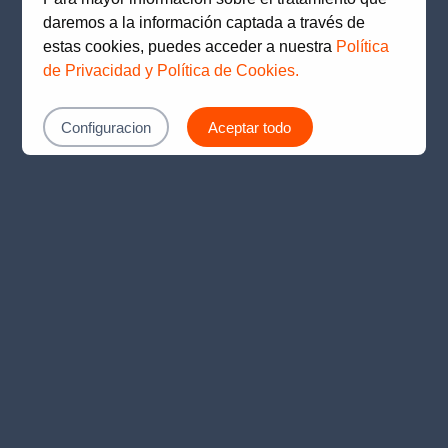
loading
www.prima.com.pe
(see the
browser console
for
daremos a la información captada a través de
more information).
estas cookies, puedes acceder a nuestra
Política
de Privacidad y Política de Cookies.
Configuracion
Aceptar todo