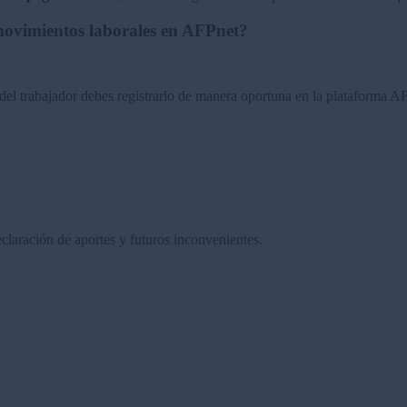
movimientos laborales en AFPnet?
del trabajador debes registrarlo de manera oportuna en la plataforma AF
eclaración de aportes y futuros inconvenientes.