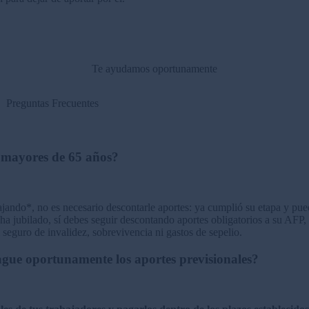
Te ayudamos oportunamente
Preguntas Frecuentes
 mayores de 65 años?
ajando*, no es necesario descontarle aportes: ya cumplió su etapa y pued
ha jubilado, sí debes seguir descontando aportes obligatorios a su AFP,
seguro de invalidez, sobrevivencia ni gastos de sepelio.
ague oportunamente los aportes previsionales?