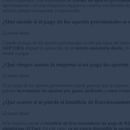
Como empleador, eres responsable de
retener los aportes previsiona
oportunamente con esta obligación asegura la correcta acreditación de
relación laboral transparente y responsable.
¿Qué sucede si el pago de los aportes previsionales se 
Cuando el pago de los aportes previsionales se efectúa fuera del plazo 
AFP (SBS)
dispone la aplicación de un
interés moratorio diario
, el
monto a pagar.
¿Qué riesgos asume la empresa si no paga los aportes 
El no pago de los aportes previsionales puede generar que la empresa
puedan
incrementar los montos por gastos judiciales y otros costo
¿Qué ocurre si se pierde el beneficio de fracciona
Si la empresa pierde el
beneficio de fraccionamiento de pago de
plataforma AFPnet
. En este caso,
ya no estará disponible la opci