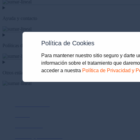
Ayuda y contacto
Política de Cookies
Políticas de privacidad
Para mantener nuestro sitio seguro y darte 
información sobre el tratamiento que daremo
acceder a nuestra
Política de Privacidad y P
Otros enlaces
Nosotros
Sobre Prima AFP
Cultura
Sostenibilidad
Normas y publicaciones