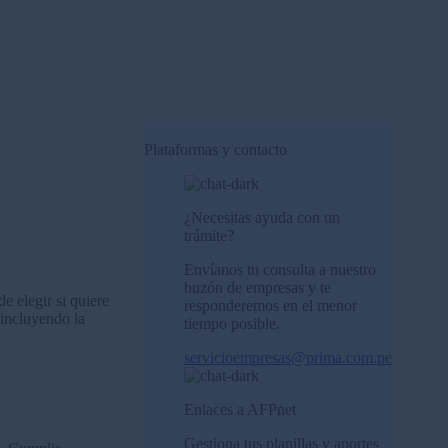
Plataformas y contacto
¿Necesitas ayuda con un
trámite?
Envíanos tu consulta a nuestro
buzón de empresas y te
e elegir si quiere
responderemos en el menor
 incluyendo la
tiempo posible.
servicioempresas@prima.com.pe
Enlaces a AFPnet
Gestiona tus planillas y aportes