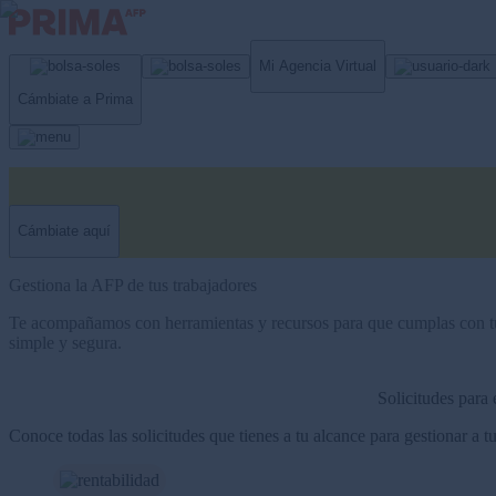
Mi Agencia Virtual
Cámbiate a Prima
Cámbiate aquí
Gestiona la AFP de tus trabajadores
Te acompañamos con herramientas y recursos para que cumplas con t
simple y segura.
Solicitudes para
Conoce todas las solicitudes que tienes a tu alcance para gestionar a t