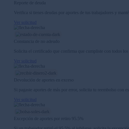
Reporte de deuda
Verifica si tienes deudas por aportes de tus trabajadores y manté
Ver solicitud
Constancia de no adeudo
Solicita el certificado que confirma que cumpliste con todos los
Ver solicitud
Devolución de aportes en exceso
Si pagaste aportes de más por error, solicita tu reembolso con est
Ver solicitud
Excepción de aportes por retiro 95.5%
Si un trabajador retiró el 95.5% al jubilarse, solicita la excepció