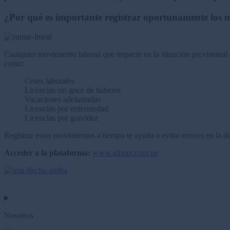
¿Por qué es importante registrar oportunamente los 
Cualquier movimiento laboral que impacte en la situación previsional 
como:
Ceses laborales
Licencias sin goce de haberes
Vacaciones adelantadas
Licencias por enfermedad
Licencias por gravidez
Registrar estos movimientos a tiempo te ayuda a evitar errores en la d
Acceder a la plataforma:
www.afpnet.com.pe
Nosotros