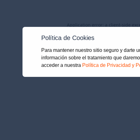
Application error: a
client
-side exc
Política de Cookies
Para mantener nuestro sitio seguro y darte 
información sobre el tratamiento que daremo
acceder a nuestra
Política de Privacidad y P