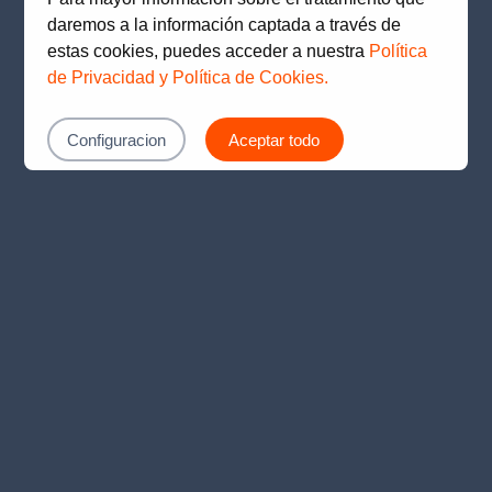
loading
www.prima.com.pe
(see the
browser console
for
daremos a la información captada a través de
more information).
estas cookies, puedes acceder a nuestra
Política
de Privacidad y Política de Cookies.
Configuracion
Aceptar todo