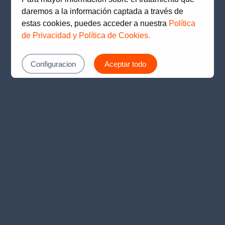
loading
www.prima.com.pe
(see the
browser console
for
daremos a la información captada a través de
more information).
estas cookies, puedes acceder a nuestra
Política
de Privacidad y Política de Cookies.
Configuracion
Aceptar todo