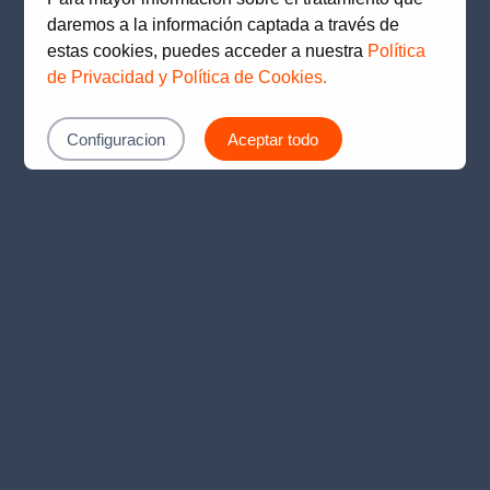
loading
www.prima.com.pe
(see the
browser console
for
daremos a la información captada a través de
more information).
estas cookies, puedes acceder a nuestra
Política
de Privacidad y Política de Cookies.
Configuracion
Aceptar todo