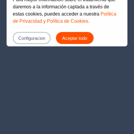
loading
www.prima.com.pe
(see the
browser console
for
daremos a la información captada a través de
more information).
estas cookies, puedes acceder a nuestra
Política
de Privacidad y Política de Cookies.
Configuracion
Aceptar todo