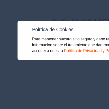
Application error: a
client
-side exc
Política de Cookies
Para mantener nuestro sitio seguro y darte 
información sobre el tratamiento que daremo
acceder a nuestra
Política de Privacidad y P