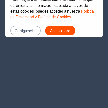
loading
www.prima.com.pe
(see the
browser console
for
daremos a la información captada a través de
more information).
estas cookies, puedes acceder a nuestra
Política
de Privacidad y Política de Cookies.
Configuracion
Aceptar todo