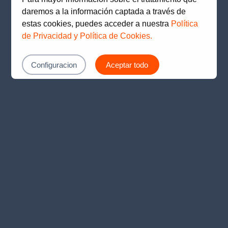
loading
www.prima.com.pe
(see the
browser console
for
daremos a la información captada a través de
more information).
estas cookies, puedes acceder a nuestra
Política
de Privacidad y Política de Cookies.
Configuracion
Aceptar todo