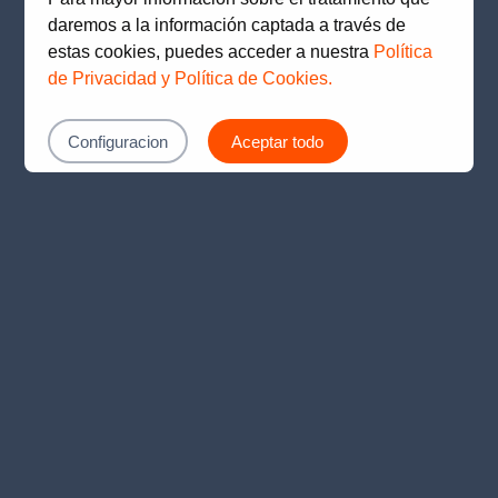
loading
www.prima.com.pe
(see the
browser console
for
daremos a la información captada a través de
more information).
estas cookies, puedes acceder a nuestra
Política
de Privacidad y Política de Cookies.
Configuracion
Aceptar todo