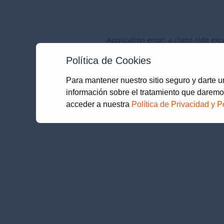
Application error: a
client
-side exc
Política de Cookies
Para mantener nuestro sitio seguro y darte 
información sobre el tratamiento que daremo
acceder a nuestra
Política de Privacidad y P