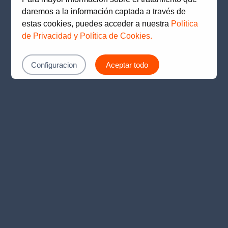
loading
www.prima.com.pe
(see the
browser console
for
daremos a la información captada a través de
more information).
estas cookies, puedes acceder a nuestra
Política
de Privacidad y Política de Cookies.
Configuracion
Aceptar todo