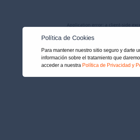
Application error: a
client
-side exc
Política de Cookies
Para mantener nuestro sitio seguro y darte 
información sobre el tratamiento que daremo
acceder a nuestra
Política de Privacidad y P